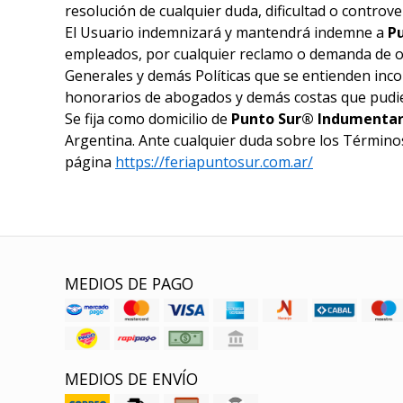
resolución de cualquier duda, dificultad o controv
El Usuario indemnizará y mantendrá indemne a
P
empleados, por cualquier reclamo o demanda de ot
Generales y demás Políticas que se entienden incor
honorarios de abogados y demás costas que pudi
Se fija como domicilio de
Punto Sur® Indumentar
Argentina. Ante cualquier duda sobre los Términos 
página
https://feriapuntosur.com.ar/
MEDIOS DE PAGO
MEDIOS DE ENVÍO