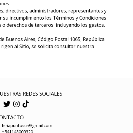
ones.
es, directivos, administradores, representantes y
or su incumplimiento los Términos y Condiciones
s o derechos de terceros, incluyendo los gastos,
de Buenos Aires, Código Postal 1065, República
gen al Sitio, se solicita consultar nuestra
UESTRAS REDES SOCIALES
ONTACTO
feriapuntosur@gmail.com
+541143009320