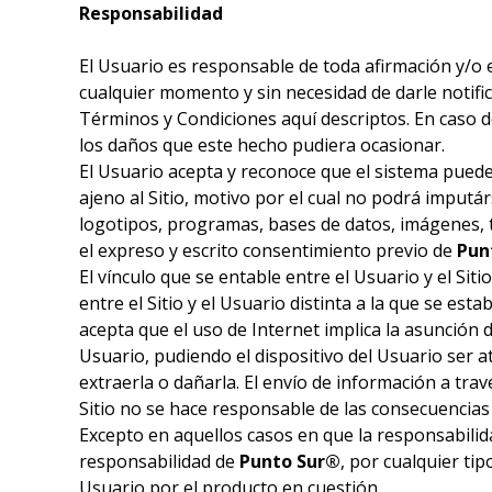
Responsabilidad
El Usuario es responsable de toda afirmación y/o 
cualquier momento y sin necesidad de darle notifica
Términos y Condiciones aquí descriptos. En caso d
los daños que este hecho pudiera ocasionar.
El Usuario acepta y reconoce que el sistema puede 
ajeno al Sitio, motivo por el cual no podrá imputár
logotipos, programas, bases de datos, imágenes, 
el expreso y escrito consentimiento previo de
Pun
El vínculo que se entable entre el Usuario y el S
entre el Sitio y el Usuario distinta a la que se esta
acepta que el uso de Internet implica la asunción 
Usuario, pudiendo el dispositivo del Usuario ser a
extraerla o dañarla. El envío de información a trav
Sitio no se hace responsable de las consecuencias
Excepto en aquellos casos en que la responsabili
responsabilidad de
Punto Sur®
, por cualquier ti
Usuario por el producto en cuestión.