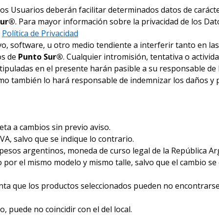
, los Usuarios deberán facilitar determinados datos de carác
Sur®
. Para mayor información sobre la privacidad de los Dat
a
Política de Privacidad
o, software, u otro medio tendiente a interferir tanto en la
os de
Punto Sur®
. Cualquier intromisión, tentativa o activid
stipuladas en el presente harán pasible a su responsable de l
omo también lo hará responsable de indemnizar los daños y p
eta a cambios sin previo aviso.
VA, salvo que se indique lo contrario.
 pesos argentinos, moneda de curso legal de la República Ar
 por el mismo modelo y mismo talle, salvo que el cambio se 
enta que los productos seleccionados pueden no encontrars
, puede no coincidir con el del local.