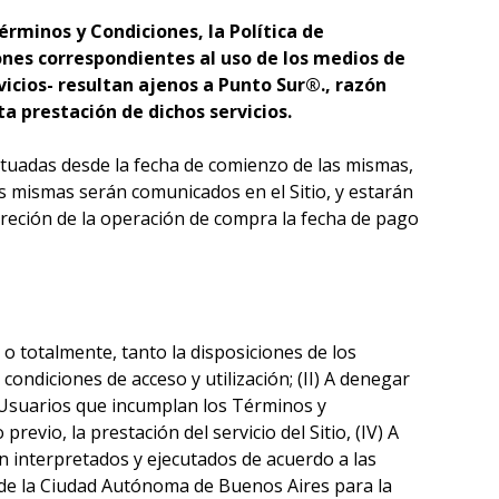
érminos y Condiciones, la Política de
ones correspondientes al uso de los medios de
vicios- resultan ajenos a Punto Sur®., razón
a prestación de dichos servicios.
ctuadas desde la fecha de comienzo de las mismas,
las mismas serán comunicados en el Sitio, y estarán
ncreción de la operación de compra la fecha de pago
l o totalmente, tanto la disposiciones de los
ondiciones de acceso y utilización; (II) A denegar
os Usuarios que incumplan los Términos y
evio, la prestación del servicio del Sitio, (IV) A
 interpretados y ejecutados de acuerdo a las
s de la Ciudad Autónoma de Buenos Aires para la