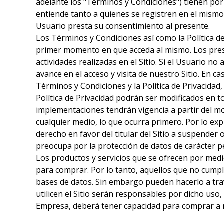
adelante los "Términos y Condiciones") tienen por 
entiende tanto a quienes se registren en el mismo c
Usuario presta su consentimiento al presente.
Los Términos y Condiciones así como la Política de
primer momento en que acceda al mismo. Los presen
actividades realizadas en el Sitio. Si el Usuario n
avance en el acceso y visita de nuestro Sitio. En c
Términos y Condiciones y la Política de Privacidad
Política de Privacidad podrán ser modificados en t
implementaciones tendrán vigencia a partir del m
cualquier medio, lo que ocurra primero. Por lo ex
derecho en favor del titular del Sitio a suspender o
preocupa por la protección de datos de carácter p
Los productos y servicios que se ofrecen por medi
para comprar. Por lo tanto, aquellos que no cump
bases de datos. Sin embargo pueden hacerlo a tra
utilicen el Sitio serán responsables por dicho uso,
Empresa, deberá tener capacidad para comprar a n