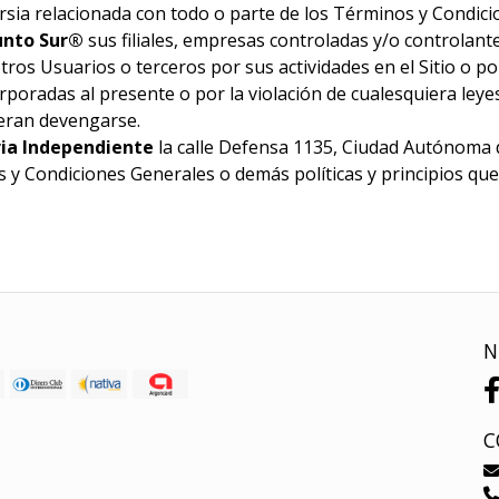
ersia relacionada con todo o parte de los Términos y Condici
unto Sur®
sus filiales, empresas controladas y/o controlant
ros Usuarios o terceros por sus actividades en el Sitio o p
poradas al presente o por la violación de cualesquiera leye
eran devengarse.
ia Independiente
la calle Defensa 1135, Ciudad Autónoma 
y Condiciones Generales o demás políticas y principios que ri
N
C