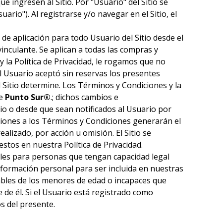
 ingresen al Sitio. Por "Usuario" del Sitio se
rio"). Al registrarse y/o navegar en el Sitio, el
de aplicación para todo Usuario del Sitio desde el
nculante. Se aplican a todas las compras y
y la Política de Privacidad, le rogamos que no
 el Usuario aceptó sin reservas los presentes
l Sitio determine. Los Términos y Condiciones y la
de
Punto Sur®
.; dichos cambios e
o o desde que sean notificados al Usuario por
aciones a los Términos y Condiciones generarán el
ealizado, por acción u omisión. El Sitio se
stos en nuestra Política de Privacidad.
ibles para personas que tengan capacidad legal
nformación personal para ser incluida en nuestras
ables de los menores de edad o incapaces que
 de él. Si el Usuario está registrado como
s del presente.