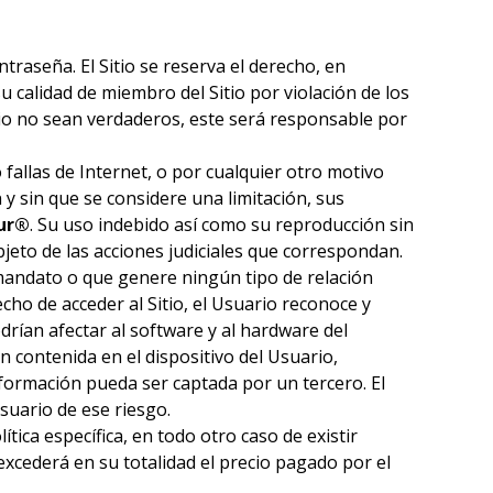
raseña. El Sitio se reserva el derecho, en
u calidad de miembro del Sitio por violación de los
rio no sean verdaderos, este será responsable por
 fallas de Internet, o por cualquier otro motivo
 y sin que se considere una limitación, sus
ur®
. Su uso indebido así como su reproducción sin
eto de las acciones judiciales que correspondan.
 mandato o que genere ningún tipo de relación
 hecho de acceder al Sitio, el Usuario reconoce y
drían afectar al software y al hardware del
 contenida en el dispositivo del Usuario,
información pueda ser captada por un tercero. El
suario de ese riesgo.
tica específica, en todo otro caso de existir
excederá en su totalidad el precio pagado por el