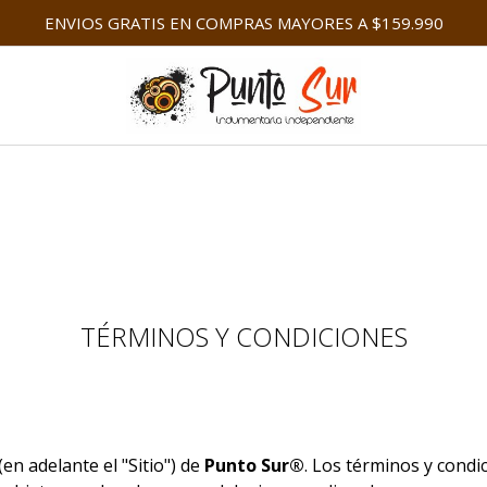
ENVIOS GRATIS EN COMPRAS MAYORES A $159.990
TÉRMINOS Y CONDICIONES
(en adelante el "Sitio") de
Punto Sur®
. Los términos y condi