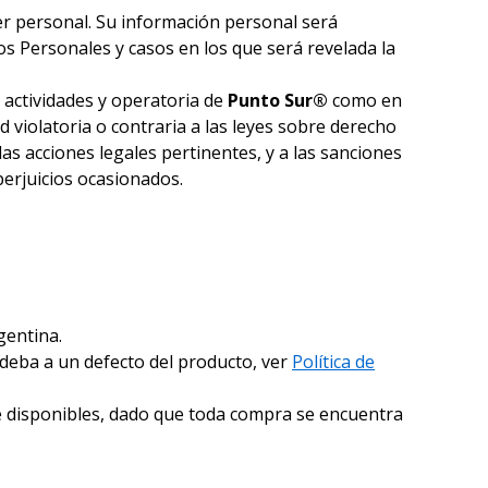
ter personal. Su información personal será
os Personales y casos en los que será revelada la
s actividades y operatoria de
Punto Sur®
como en
ad violatoria o contraria a las leyes sobre derecho
as acciones legales pertinentes, y a las sanciones
erjuicios ocasionados.
gentina.
deba a un defecto del producto, ver
Política de
e disponibles, dado que toda compra se encuentra