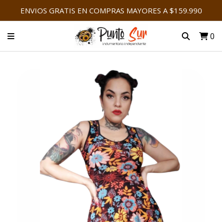
ENVIOS GRATIS EN COMPRAS MAYORES A $159.990
0