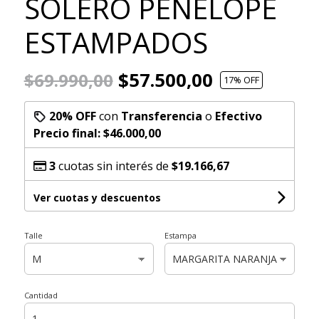
SOLERO PENELOPE
ESTAMPADOS
$57.500,00
$69.990,00
17
% OFF
20% OFF
con
Transferencia
o
Efectivo
Precio final:
$46.000,00
3
cuotas sin interés de
$19.166,67
Ver cuotas y descuentos
Talle
Estampa
Cantidad